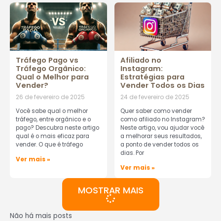
Tráfego Pago vs
Afiliado no
Tráfego Orgânico:
Instagram:
Qual o Melhor para
Estratégias para
Vender?
Vender Todos os Dias
26 de fevereiro de 2025
24 de fevereiro de 2025
Você sabe qual o melhor
Quer saber como vender
tráfego, entre orgânico e o
como afiliado no Instagram?
pago? Descubra neste artigo
Neste artigo, vou ajudar você
qual é o mais eficaz para
a melhorar seus resultados,
vender. O que é tráfego
a ponto de vender todos os
dias. Por
Ver mais »
Ver mais »
MOSTRAR MAIS
Não há mais posts