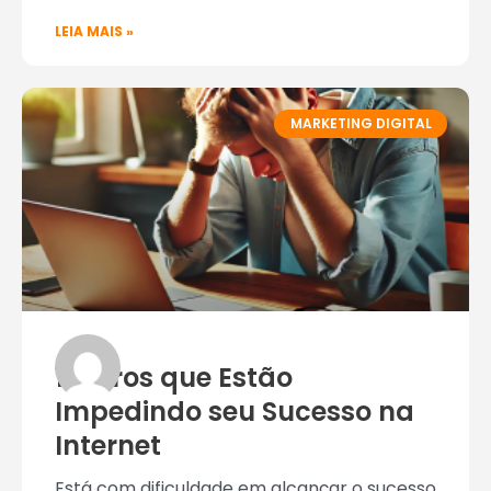
LEIA MAIS »
MARKETING DIGITAL
10 Erros que Estão
Impedindo seu Sucesso na
Internet
Está com dificuldade em alcançar o sucesso