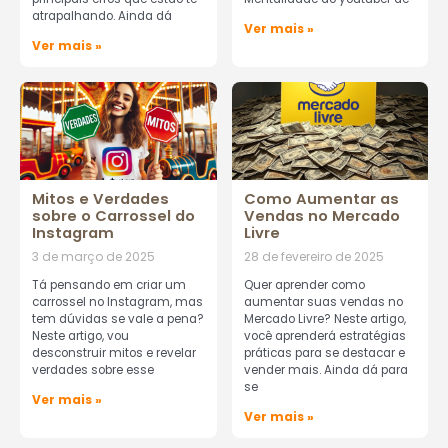
atrapalhando. Ainda dá
Ver mais »
Ver mais »
Mitos e Verdades
Como Aumentar as
sobre o Carrossel do
Vendas no Mercado
Instagram
Livre
3 de março de 2025
28 de fevereiro de 2025
Tá pensando em criar um
Quer aprender como
carrossel no Instagram, mas
aumentar suas vendas no
tem dúvidas se vale a pena?
Mercado Livre? Neste artigo,
Neste artigo, vou
você aprenderá estratégias
desconstruir mitos e revelar
práticas para se destacar e
verdades sobre esse
vender mais. Ainda dá para
se
Ver mais »
Ver mais »