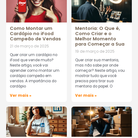
Como Montar um
Mentoria: O Que é,
Cardápio no iFood
Como Criar e o
Campeão de Vendas
Melhor Momento
para Começar a Sua
21 de março de 2025
19 de março de 2025
Quer criar um cardápio no
iFood que vende muito?
Quer criar sua mentoria,
Neste artigo, você vai
mas não sabe por onde
aprender como montar um
começar? Neste artigo, vou
cardápio campeão em
mostrar tudo que você
vendas. A importância do
precisa para tirar sua
cardápio
mentoria do papel. O
Ver mais »
Ver mais »