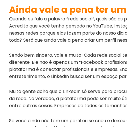
Ainda vale a pena ter um 
Quando eu falo a palavra “rede social”, quais são a
Acredito que você tenha pensado no YouTube, Insta
nessas redes porque elas fazem parte do nosso dia a d
toda? Será que ainda vale a pena criar um perfil nes
Sendo bem sincero, vale e muito! Cada rede social te
diferente. Ele não é apenas um “Facebook profissio
plataforma é conectar profissionais e empresas. En
entretenimento, o LinkedIn busca ser um espaço para
Muita gente acha que o LinkedIn só serve para proc
da rede. Na verdade, a plataforma pode ser muito úti
entre outras coisas. Empresas de todos os tamanhos 
Se você ainda não tem um perfil ou se criou e deixou 