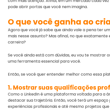
com mais atenção. Afinal, em um mercado cada vez m
pode abrir portas que você nem imagina.
O que você ganha ao cria
Agora que você já sabe que ainda vale a pena ter um
mais nesse assunto? Mas afinal, no que exatamente e
carreira?
Se você ainda está com dúvidas, eu vou te mostrar
uma ferramenta essencial para você.
Então, se você quer entender melhor como essa plata
1. Mostrar suas qualificações prof
Como o LinkedIn é uma plataforma voltada para a ár
destacar sua trajetória. Então, você terá um espaç
experiências profissionais e até mesmo projetos que