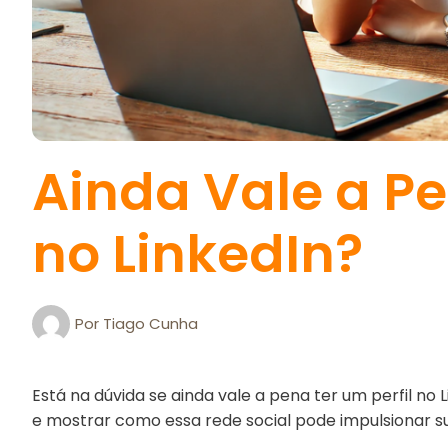
Ainda Vale a Pe
no LinkedIn?
Por
Tiago Cunha
Está na dúvida se ainda vale a pena ter um perfil no
e mostrar como essa rede social pode impulsionar su