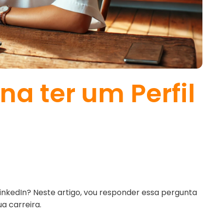
na ter um Perfil
 LinkedIn? Neste artigo, vou responder essa pergunta
a carreira.