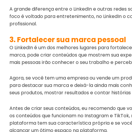
A grande diferença entre o LinkedIn e outras redes s
foco é voltado para entretenimento, no LinkedIn o 
profissional.
3. Fortalecer sua marca pessoal
O LinkedIn é um dos melhores lugares para fortalece
marca, pode criar conteúdos que mostrem sua experi
mais pessoas irão conhecer o seu trabalho e perceb
Agora, se você tem uma empresa ou vende um produ
para destacar sua marca e deixá-la ainda mais conh
seus produtos, mostrar resultados e contar histórias d
Antes de criar seus conteúdos, eu recomendo que voc
os conteúdos que funcionam no Instagram e TikTok,
plataforma tem sua característica própria e se você 
alcançar um ótimo espaço na plataforma.