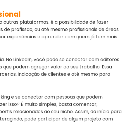
sional
outras plataformas, é a possibilidade de fazer
s de profissão, ou até mesmo profissionais de áreas
ocar experiências e aprender com quem já tem mais
a. No LinkedIn, você pode se conectar com editores
ais que podem agregar valor ao seu trabalho. Essa
rcerias, indicação de clientes e até mesmo para
working e se conectar com pessoas que podem
azer isso? É muito simples, basta comentar,
rfis relacionados ao seu nicho. Assim, dá início para
nteragindo, pode participar de algum projeto com