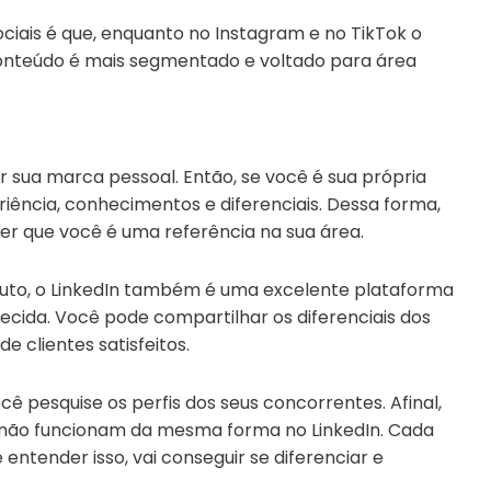
ociais é que, enquanto no Instagram e no TikTok o
conteúdo é mais segmentado e voltado para área
r sua marca pessoal. Então, se você é sua própria
ência, conhecimentos e diferenciais. Dessa forma,
er que você é uma referência na sua área.
to, o LinkedIn também é uma excelente plataforma
ecida. Você pode compartilhar os diferenciais dos
e clientes satisfeitos.
ê pesquise os perfis dos seus concorrentes. Afinal,
 não funcionam da mesma forma no LinkedIn. Cada
entender isso, vai conseguir se diferenciar e