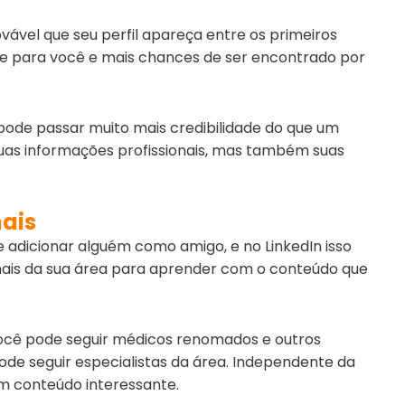
ável que seu perfil apareça entre os primeiros
idade para você e mais chances de ser encontrado por
 pode passar muito mais credibilidade do que um
 suas informações profissionais, mas também suas
nais
 adicionar alguém como amigo, e no LinkedIn isso
ionais da sua área para aprender com o conteúdo que
você pode seguir médicos renomados e outros
pode seguir especialistas da área. Independente da
m conteúdo interessante.