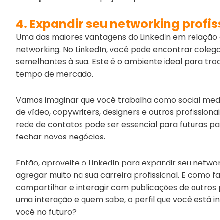
4. Expandir seu networking profis
Uma das maiores vantagens do LinkedIn em relação a 
networking. No LinkedIn, você pode encontrar colega
semelhantes à sua. Este é o ambiente ideal para tr
tempo de mercado.
Vamos imaginar que você trabalha como social medi
de vídeo, copywriters, designers e outros profission
rede de contatos pode ser essencial para futuras pa
fechar novos negócios.
Então, aproveite o LinkedIn para expandir seu net
agregar muito na sua carreira profissional. E como f
compartilhar e interagir com publicações de outros pe
uma interação e quem sabe, o perfil que você está i
você no futuro?