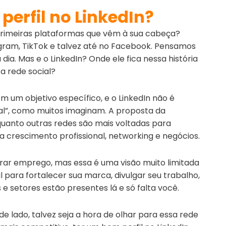
perfil no LinkedIn?
s primeiras plataformas que vêm à sua cabeça?
gram, TikTok e talvez até no Facebook. Pensamos
ia. Mas e o LinkedIn? Onde ele fica nessa história
sa rede social?
m um objetivo específico, e o LinkedIn não é
nal”, como muitos imaginam. A proposta da
quanto outras redes são mais voltadas para
 crescimento profissional, networking e negócios.
urar emprego, mas essa é uma visão muito limitada
l para fortalecer sua marca, divulgar seu trabalho,
e setores estão presentes lá e só falta você.
de lado, talvez seja a hora de olhar para essa rede