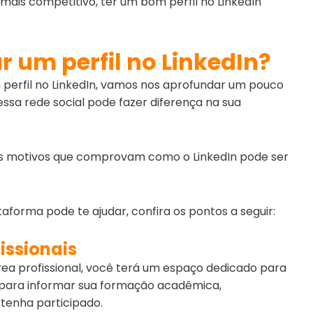
ais competitivo, ter um bom perfil no LinkedIn
r um perfil no LinkedIn?
 perfil no LinkedIn, vamos nos aprofundar um pouco
ssa rede social pode fazer diferença na sua
 os motivos que comprovam como o LinkedIn pode ser
forma pode te ajudar, confira os pontos a seguir:
issionais
ea profissional, você terá um espaço dedicado para
o para informar sua formação acadêmica,
 tenha participado.