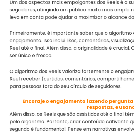
Um dos aspectos mais empolgantes dos Reels é a sua
seguidores, atingindo um público muito mais amplo n
leva em conta pode ajudar a maximizar o alcance dos 
Primeiramente, é importante saber que o algoritmo 
engajamento. Isso inclui likes, comentários, visualiz
Reel até o final. Além disso, a originalidade é cruci
ser único e fresco.
O algoritmo dos Reels valoriza fortemente o engajam
Reel receber (curtidas, comentários, compartilhame
para pessoas fora do seu círculo de seguidores.
Encoraje o engajamento fazendo perguntas,
respostas, e usand
Além disso, os Reels que são assistidos até o fina
pelo algoritmo. Portanto, criar conteúdo cativante
segundo é fundamental. Pense em narrativas envolvent