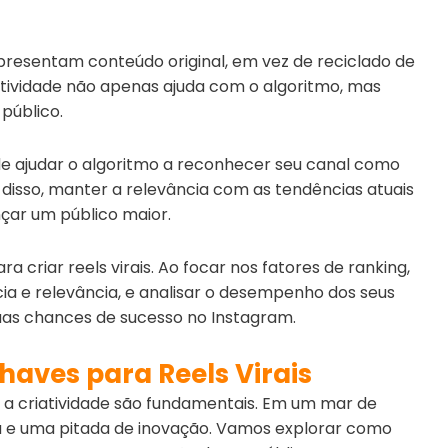
resentam conteúdo original, em vez de reciclado de
atividade não apenas ajuda com o algoritmo, mas
público.
ode ajudar o algoritmo a reconhecer seu canal como
disso, manter a relevância com as tendências atuais
çar um público maior.
a criar reels virais. Ao focar nos fatores de ranking,
a e relevância, e analisar o desempenho dos seus
uas chances de sucesso no Instagram.
Chaves para Reels Virais
e e a criatividade são fundamentais. Em um mar de
 e uma pitada de inovação. Vamos explorar como