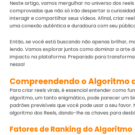
Neste artigo, vamos mergulhar no universo dos reels
comprovadas que não só irão despertar a curiosidad
interagir e compartilhar seus vídeos. Afinal, criar ree
uma conexão autêntica e duradoura com seu público
Então, se você está buscando não apenas brilhar, m
lendo. Vamos explorar juntos como dominar a arte de 
impacto na plataforma. Preparado para transformar
nessa!
Compreendendo o Algoritmo d
Para criar reels virais, é essencial entender como fu
algoritmo, um tanto enigmático, pode parecer um bi
padrões previsíveis que você pode usar a seu favor
algoritmo dos Reels, dando-lhe as chaves para desblo
Fatores de Ranking do Algoritmo