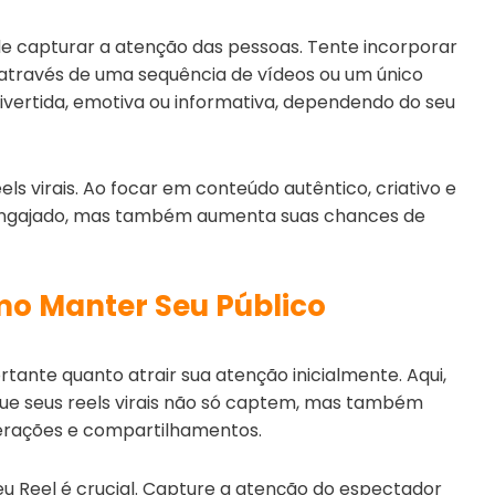
e capturar a atenção das pessoas. Tente incorporar
a através de uma sequência de vídeos ou um único
divertida, emotiva ou informativa, dependendo do seu
els virais. Ao focar em conteúdo autêntico, criativo e
engajado, mas também aumenta suas chances de
o Manter Seu Público
tante quanto atrair sua atenção inicialmente. Aqui,
que seus reels virais não só captem, mas também
terações e compartilhamentos.
 seu Reel é crucial. Capture a atenção do espectador