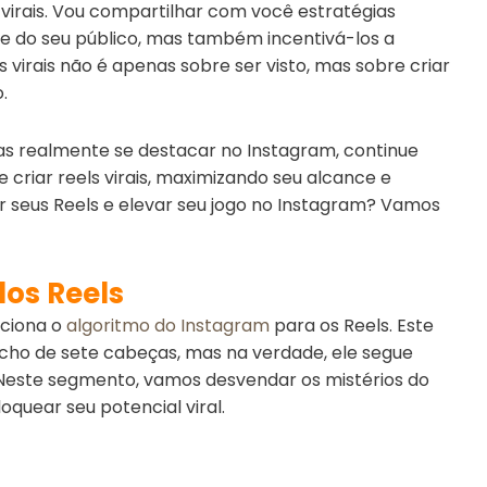
 virais. Vou compartilhar com você estratégias
e do seu público, mas também incentivá-los a
ls virais não é apenas sobre ser visto, mas sobre criar
.
as realmente se destacar no Instagram, continue
criar reels virais, maximizando seu alcance e
 seus Reels e elevar seu jogo no Instagram? Vamos
os Reels
nciona o
algoritmo do Instagram
para os Reels. Este
cho de sete cabeças, mas na verdade, ele segue
. Neste segmento, vamos desvendar os mistérios do
quear seu potencial viral.