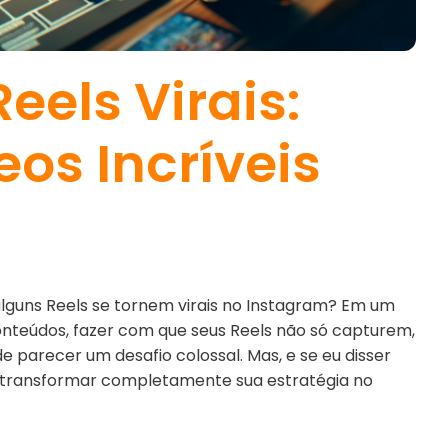
eels Virais:
os Incríveis
lguns Reels se tornem virais no Instagram? Em um
nteúdos, fazer com que seus Reels não só capturem,
arecer um desafio colossal. Mas, e se eu disser
m transformar completamente sua estratégia no