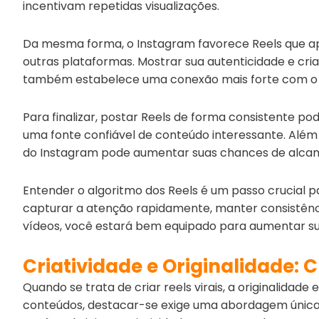
incentivam repetidas visualizações.
Da mesma forma, o Instagram favorece Reels que ap
outras plataformas. Mostrar sua autenticidade e cri
também estabelece uma conexão mais forte com o 
Para finalizar, postar Reels de forma consistente p
uma fonte confiável de conteúdo interessante. Além 
do Instagram pode aumentar suas chances de alcan
Entender o algoritmo dos Reels é um passo crucial par
capturar a atenção rapidamente, manter consistênci
vídeos, você estará bem equipado para aumentar s
Criatividade e Originalidade: 
Quando se trata de criar reels virais, a originalidad
conteúdos, destacar-se exige uma abordagem única