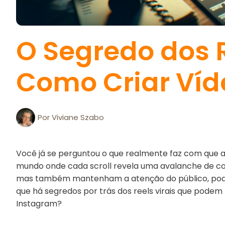
O Segredo dos R
Como Criar Víde
Por
Viviane Szabo
Você já se perguntou o que realmente faz com que a
mundo onde cada scroll revela uma avalanche de co
mas também mantenham a atenção do público, pode p
que há segredos por trás dos reels virais que pode
Instagram?