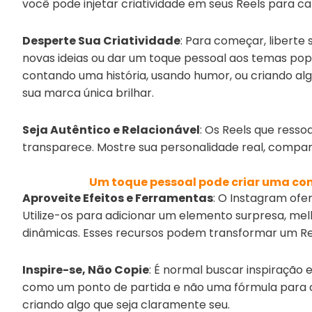
você pode injetar criatividade em seus Reels para c
Desperte Sua Criatividade
: Para começar, liberte
novas ideias ou dar um toque pessoal aos temas popul
contando uma história, usando humor, ou criando al
sua marca única brilhar.
Seja Autêntico e Relacionável
: Os Reels que ress
transparece. Mostre sua personalidade real, compart
Um toque pessoal pode criar uma con
Aproveite Efeitos e Ferramentas
: O Instagram ofe
Utilize-os para adicionar um elemento surpresa, melh
dinâmicas. Esses recursos podem transformar um R
Inspire-se, Não Copie
: É normal buscar inspiração 
como um ponto de partida e não uma fórmula para cop
criando algo que seja claramente seu.