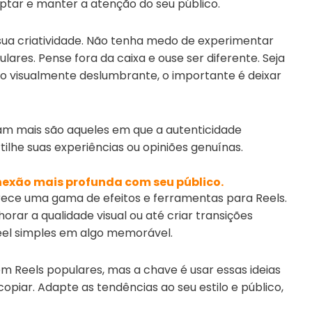
aptar e manter a atenção do seu público.
 sua criatividade. Não tenha medo de experimentar
ares. Pense fora da caixa e ouse ser diferente. Seja
go visualmente deslumbrante, o importante é deixar
oam mais são aqueles em que a autenticidade
ilhe suas experiências ou opiniões genuínas.
exão mais profunda com seu público.
rece uma gama de efeitos e ferramentas para Reels.
orar a qualidade visual ou até criar transições
eel simples em algo memorável.
em Reels populares, mas a chave é usar essas ideias
iar. Adapte as tendências ao seu estilo e público,