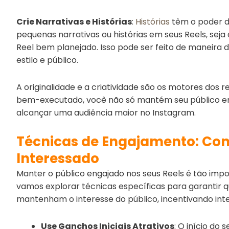
Crie Narrativas e Histórias
:
Histórias
têm o poder d
pequenas narrativas ou histórias em seus Reels, sej
Reel bem planejado. Isso pode ser feito de maneira 
estilo e público.
A originalidade e a criatividade são os motores dos re
bem-executado, você não só mantém seu público 
alcançar uma audiência maior no Instagram.
Técnicas de Engajamento: Com
Interessado
Manter o público engajado nos seus Reels é tão impor
vamos explorar técnicas específicas para garantir 
mantenham o interesse do público, incentivando in
Use Ganchos Iniciais Atrativos
: O início do