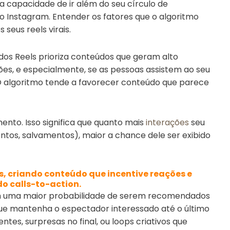
 capacidade de ir além do seu círculo de
o Instagram. Entender os fatores que o algoritmo
seus reels virais.
dos Reels prioriza conteúdos que geram alto
ações, e especialmente, se as pessoas assistem ao seu
al. O algoritmo tende a favorecer conteúdo que parece
ento. Isso significa que quanto mais
interações
seu
ntos, salvamentos), maior a chance dele ser exibido
 criando conteúdo que incentive reações e
o calls-to-action.
l têm uma maior probabilidade de serem recomendados
 que mantenha o espectador interessado até o último
es, surpresas no final, ou loops criativos que