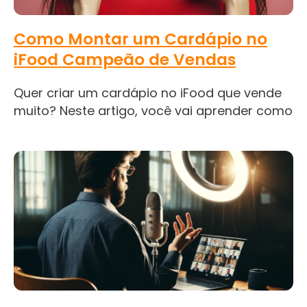
Como Montar um Cardápio no
iFood Campeão de Vendas
Quer criar um cardápio no iFood que vende
muito? Neste artigo, você vai aprender como