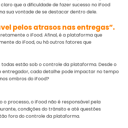
r claro que a dificuldade de fazer sucesso no iFood
a sua vontade de se destacar dentro dele.
vel pelos atrasos nas entregas”.
retamente o iFood. Afinal, é a plataforma que
lmente do iFood, ou há outros fatores que
 todas estão sob o controle da plataforma. Desde o
lo entregador, cada detalhe pode impactar no tempo
e nos ombros do iFood?
o o processo, o iFood não é responsável pela
rante, condições do trânsito e até questões
tão fora do controle da plataforma.