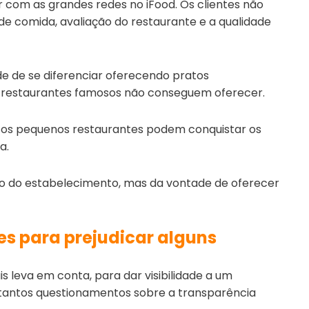
 com as grandes redes no iFood. Os clientes não
e comida, avaliação do restaurante e a qualidade
 de se diferenciar oferecendo pratos
s restaurantes famosos não conseguem oferecer.
os pequenos restaurantes podem conquistar os
a.
o do estabelecimento, mas da vontade de oferecer
es para prejudicar alguns
s leva em conta, para dar visibilidade a um
 tantos questionamentos sobre a transparência