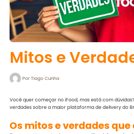
Mitos e Verdade
Por
Tiago Cunha
Você quer começar no iFood, mas está com dúvidas? N
verdades sobre a maior plataforma de delivery do Bra
Os mitos e verdades que