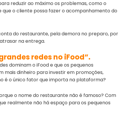
 para reduzir ao máximo os problemas, como o
e que o cliente possa fazer o acompanhamento do
onta do restaurante, pela demora no preparo, por
atrasar na entrega.
 grandes redes no iFood”.
edes dominam o iFood e que os pequenos
êm mais dinheiro para investir em promoções,
ho é o único fator que importa na plataforma?
 porque o nome do restaurante não é famoso? Com
rá que realmente não há espaço para os pequenos