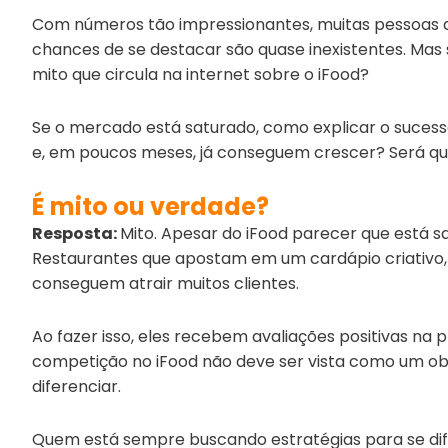
Com números tão impressionantes, muitas pessoas 
chances de se destacar são quase inexistentes. Mas
mito que circula na internet sobre o iFood?
Se o mercado está saturado, como explicar o suces
e, em poucos meses, já conseguem crescer? Será qu
É mito ou verdade?
Resposta:
Mito. Apesar do iFood parecer que está s
Restaurantes que apostam em um cardápio criativ
conseguem atrair muitos clientes.
Ao fazer isso, eles recebem avaliações positivas na 
competição no iFood não deve ser vista como um o
diferenciar.
Quem está sempre buscando estratégias para se dif