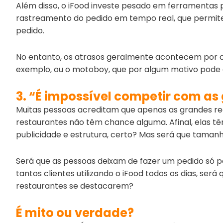
Além disso, o iFood investe pesado em ferramentas
rastreamento do pedido em tempo real, que permit
pedido.
No entanto, os atrasos geralmente acontecem por c
exemplo, ou o motoboy, que por algum motivo pode 
3. “É impossível competir com as
Muitas pessoas acreditam que apenas as grandes r
restaurantes não têm chance alguma. Afinal, elas t
publicidade e estrutura, certo? Mas será que taman
Será que as pessoas deixam de fazer um pedido só
tantos clientes utilizando o iFood todos os dias, se
restaurantes se destacarem?
É mito ou verdade?