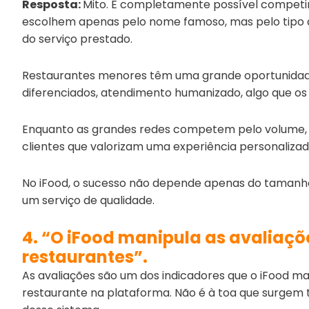
Resposta:
Mito. É completamente possível competir
escolhem apenas pelo nome famoso, mas pelo tipo d
do serviço prestado.
Restaurantes menores têm uma grande oportunidade
diferenciados, atendimento humanizado, algo que o
Enquanto as grandes redes competem pelo volume, 
clientes que valorizam uma experiência personalizad
No iFood, o sucesso não depende apenas do tamanh
um serviço de qualidade.
4. “O iFood manipula as avaliaçõ
restaurantes”.
As avaliações são um dos indicadores que o iFood mai
restaurante na plataforma. Não é à toa que surgem