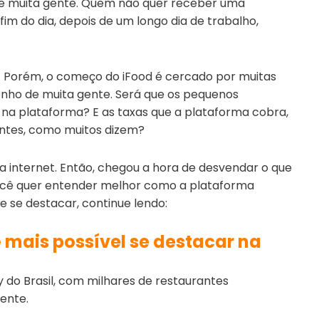
 de muita gente. Quem não quer receber uma
fim do dia, depois de um longo dia de trabalho,
o. Porém, o começo do iFood é cercado por muitas
nho de muita gente. Será que os pequenos
na plataforma? E as taxas que a plataforma cobra,
iantes, como muitos dizem?
 internet. Então, chegou a hora de desvendar o que
 você quer entender melhor como a plataforma
 se destacar, continue lendo:
é mais possível se destacar na
y do Brasil, com milhares de restaurantes
ente.