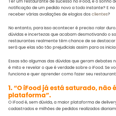
Ter um restaurante de sucesso no iFood, é o sonho
notificação de um pedido novo a todo instante? E no 
receber várias avaliações de elogios dos
clientes
?
No entanto, para isso acontecer é preciso ralar dur
dúvidas e incertezas que acabam desmotivando o so
restaurantes realmente têm chance de se destacar 
será que elas são tão prejudiciais assim para os inic
Essas são algumas das dúvidas que geram debates na
é mito e revelar o que é verdade sobre o iFood. Se
funciona e quer aprender como fazer seu restaurante
1. “O iFood já está saturado, não 
plataforma”.
O iFood é, sem dúvida, a maior plataforma de deliver
cadastrados e milhões de pedidos realizados diariam