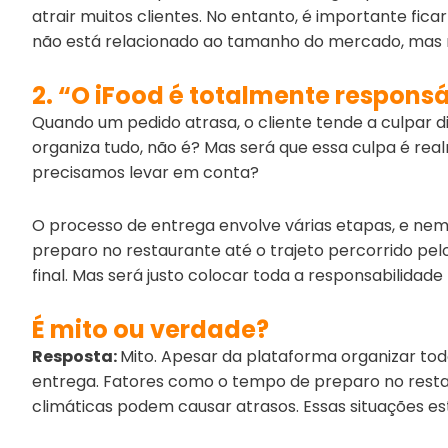
atrair muitos clientes. No entanto, é importante fica
não está relacionado ao tamanho do mercado, mas n
2. “O iFood é totalmente responsá
Quando um pedido atrasa, o cliente tende a culpar di
organiza tudo, não é? Mas será que essa culpa é rea
precisamos levar em conta?
O processo de entrega envolve várias etapas, e nem
preparo no restaurante até o trajeto percorrido pe
final. Mas será justo colocar toda a responsabilidad
É mito ou verdade?
Resposta:
Mito. Apesar da plataforma organizar tod
entrega. Fatores como o tempo de preparo no restau
climáticas podem causar atrasos. Essas situações es