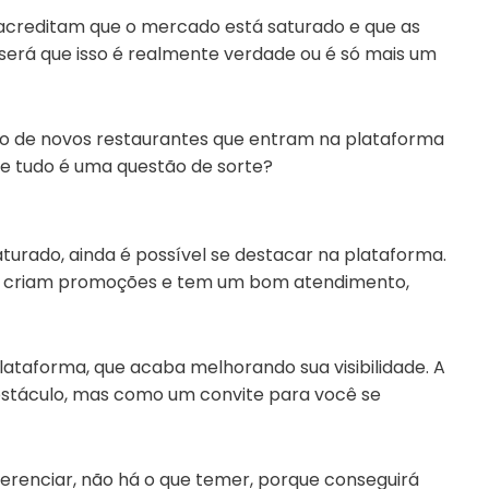
acreditam que o mercado está saturado e que as
 será que isso é realmente verdade ou é só mais um
so de novos restaurantes que entram na plataforma
e tudo é uma questão de sorte?
aturado, ainda é possível se destacar na plataforma.
o, criam promoções e tem um bom atendimento,
plataforma, que acaba melhorando sua visibilidade. A
bstáculo, mas como um convite para você se
erenciar, não há o que temer, porque conseguirá