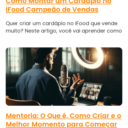
Como Montar um Cardápio no
iFood Campeão de Vendas
Quer criar um cardápio no iFood que vende
muito? Neste artigo, você vai aprender como
Mentoria: O Que é, Como Criar e o
Melhor Momento para Começar