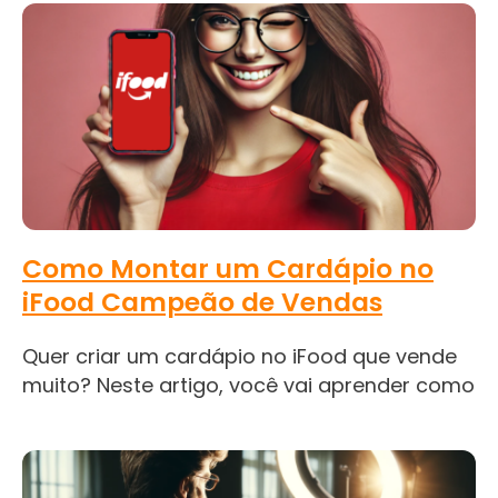
Como Montar um Cardápio no
iFood Campeão de Vendas
Quer criar um cardápio no iFood que vende
muito? Neste artigo, você vai aprender como