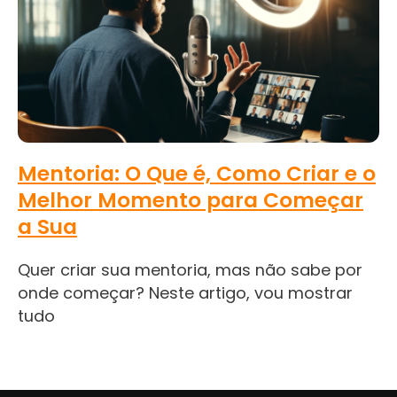
Mentoria: O Que é, Como Criar e o
Melhor Momento para Começar
a Sua
Quer criar sua mentoria, mas não sabe por
onde começar? Neste artigo, vou mostrar
tudo