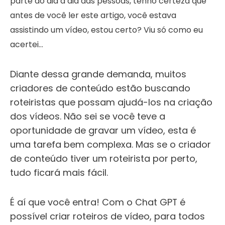
parte do dia a dia das pessoas, tenho certeza que
antes de você ler este artigo, você estava
assistindo um vídeo, estou certo? Viu só como eu
acertei…
Diante dessa grande demanda, muitos
criadores de conteúdo estão buscando
roteiristas que possam ajudá-los na criação
dos vídeos. Não sei se você teve a
oportunidade de gravar um vídeo, esta é
uma tarefa bem complexa. Mas se o criador
de conteúdo tiver um roteirista por perto,
tudo ficará mais fácil.
É aí que você entra! Com o Chat GPT é
possível criar roteiros de vídeo, para
todos