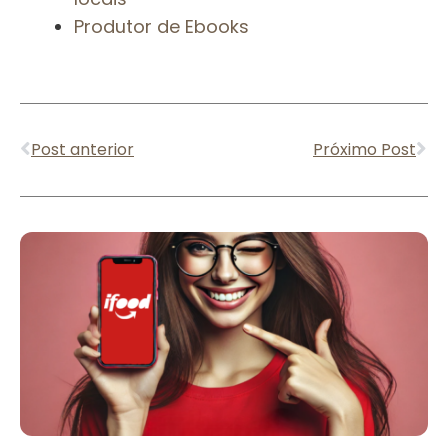
Produtor de Ebooks
Anterior
Pr
Post anterior
Próximo Post