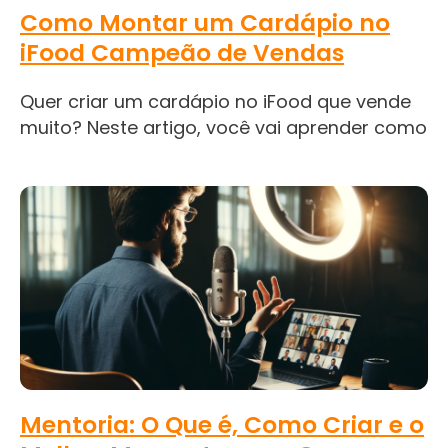
Como Montar um Cardápio no
iFood Campeão de Vendas
Quer criar um cardápio no iFood que vende
muito? Neste artigo, você vai aprender como
Mentoria: O Que é, Como Criar e o