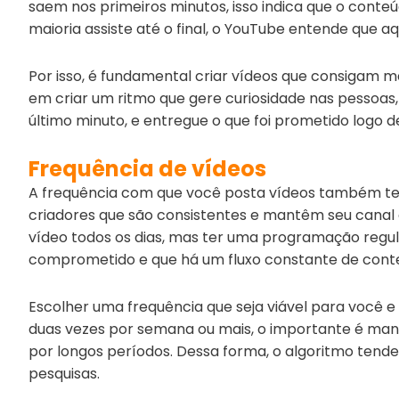
saem nos primeiros minutos, isso indica que o conteú
maioria assiste até o final, o YouTube entende que a
Por isso, é fundamental criar vídeos que consigam ma
em criar um ritmo que gere curiosidade nas pessoa
último minuto, e entregue o que foi prometido logo d
Frequência de vídeos
A frequência com que você posta vídeos também te
criadores que são consistentes e mantêm seu canal a
vídeo todos os dias, mas ter uma programação regul
comprometido e que há um fluxo constante de cont
Escolher uma frequência que seja viável para você e
duas vezes por semana ou mais, o importante é mant
por longos períodos. Dessa forma, o algoritmo tende
pesquisas.