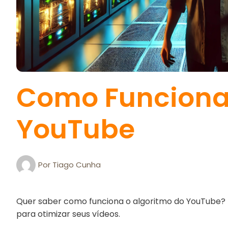
Como Funciona 
YouTube
Por
Tiago Cunha
Quer saber como funciona o algoritmo do YouTube? 
para otimizar seus vídeos.