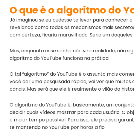
O que é o algoritmo do 
Já imaginou se eu pudesse te levar para conhecer o
revelando como todos os mecanismos mais secretos 
com certeza, ficaria maravilhado. Seria um daqueles
Mas, enquanto esse sonho não vira realidade, não si
algoritmo do YouTube funciona na prática.
O tal “algoritmo” do YouTube é o assunto mais come
você der uma pesquisada rápida, vai ver que muitos 
canais. Mas será que ele é realmente o vilão da histó
O algoritmo do YouTube é, basicamente, um conjunt
decidir quais vídeos mostrar para cada usuário. O ob
o maior tempo possível. Para isso, ele precisa garan
te mantendo no YouTube por horas a fio.