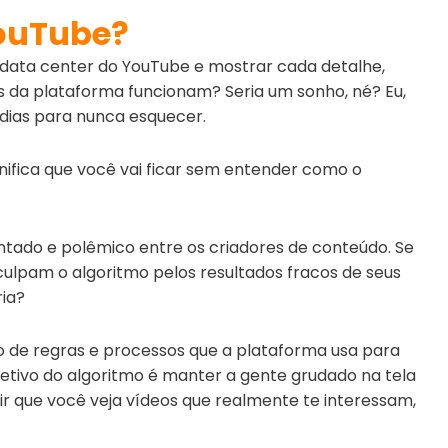
YouTube?
 data center do YouTube e mostrar cada detalhe,
da plataforma funcionam? Seria um sonho, né? Eu,
 dias para nunca esquecer.
gnifica que você vai ficar sem entender como o
ntado e polêmico entre os criadores de conteúdo. Se
culpam o algoritmo pelos resultados fracos de seus
ria?
o de regras e processos que a plataforma usa para
jetivo do algoritmo é manter a gente grudado na tela
tir que você veja vídeos que realmente te interessam,