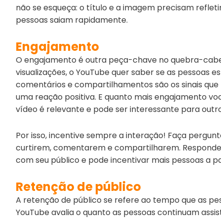
não se esqueça: o título e a imagem precisam refleti
pessoas saiam rapidamente.
Engajamento
O engajamento é outra peça-chave no quebra-cabeç
visualizações, o YouTube quer saber se as pessoas e
comentários e compartilhamentos são os sinais qu
uma reação positiva. E quanto mais engajamento voc
vídeo é relevante e pode ser interessante para outro
Por isso, incentive sempre a interação! Faça pergunt
curtirem, comentarem e compartilharem. Respond
com seu público e pode incentivar mais pessoas a pa
Retenção de público
A retenção de público se refere ao tempo que as pes
YouTube avalia o quanto as pessoas continuam assis