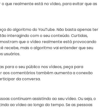
r o que realmente está no vídeo, para evitar que as
a do algoritmo do YouTube. Não basta apenas ter
stão interagindo com o seu conteúdo. Curtidas,
e mostram que o vídeo realmente está provocando
ê recebe, mais o algoritmo vai entender que seu
s usuários.
as para o seu público nos vídeos, peça para
er aos comentários também aumenta a conexão
rticipar da conversa.
soas continuam assistindo ao seu vídeo. Ou seja, o
tindo ao vídeo ao longo do tempo. Se as pessoas