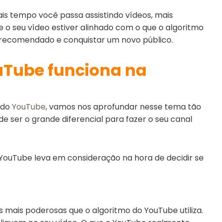
ais tempo você passa assistindo vídeos, mais
e o seu vídeo estiver alinhado com o que o algoritmo
recomendado e conquistar um novo público.
uTube funciona na
 do
YouTube
, vamos nos aprofundar nesse tema tão
 ser o grande diferencial para fazer o seu canal
 YouTube leva em consideração na hora de decidir se
 mais poderosas que o algoritmo do YouTube utiliza.