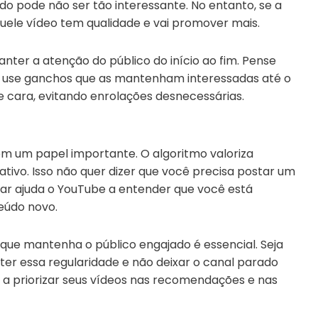
do pode não ser tão interessante. No entanto, se a
quele vídeo tem qualidade e vai promover mais.
nter a atenção do público do início ao fim. Pense
s, use ganchos que as mantenham interessadas até o
e cara, evitando enrolações desnecessárias.
m um papel importante. O algoritmo valoriza
tivo. Isso não quer dizer que você precisa postar um
ar ajuda o YouTube a entender que você está
eúdo novo.
 que mantenha o público engajado é essencial. Seja
er essa regularidade e não deixar o canal parado
 a priorizar seus vídeos nas recomendações e nas