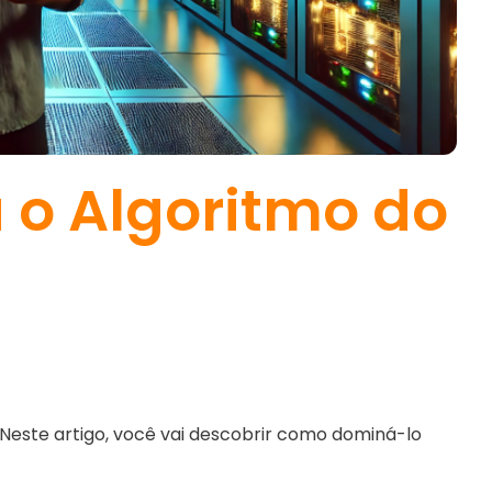
o Algoritmo do
Neste artigo, você vai descobrir como dominá-lo