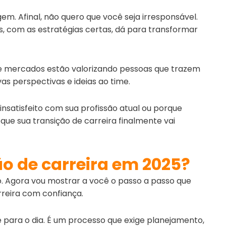
m. Afinal, não quero que você seja irresponsável.
as, com as estratégias certas, dá para transformar
 e mercados estão valorizando pessoas que trazem
as perspectivas e ideias ao time.
nsatisfeito com sua profissão atual ou porque
ue sua transição de carreira finalmente vai
o de carreira em 2025?
. Agora vou mostrar a você o passo a passo que
arreira com confiança.
 para o dia. É um processo que exige planejamento,