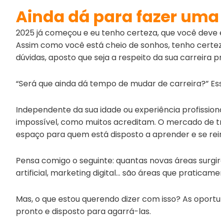
Ainda dá para fazer uma 
2025 já começou e eu tenho certeza, que você deve e
Assim como você está cheio de sonhos, tenho certe
dúvidas, aposto que seja a respeito da sua carreira pr
“Será que ainda dá tempo de mudar de carreira?” Es
Independente da sua idade ou experiência profissiona
impossível, como muitos acreditam. O mercado de tr
espaço para quem está disposto a aprender e se rei
Pensa comigo o seguinte: quantas novas áreas surgira
artificial, marketing digital… são áreas que pratica
Mas, o que estou querendo dizer com isso? As oport
pronto e disposto para agarrá-las.