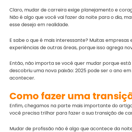
Claro, mudar de carreira exige planejamento e corage
Não é algo que você vai fazer da noite para o dia, m
esse desejo em realidade.
E sabe o que é mais interessante? Muitas empresas
experiências de outras áreas, porque isso agrega nov
Então, não importa se você quer mudar porque está i
descobriu uma nova paixão: 2025 pode ser o ano em q
acontecer.
Como fazer uma transiçã
Enfim, chegamos na parte mais importante do artigo
você precisa trilhar para fazer a sua transição de c
Mudar de profissão não é algo que acontece da noite