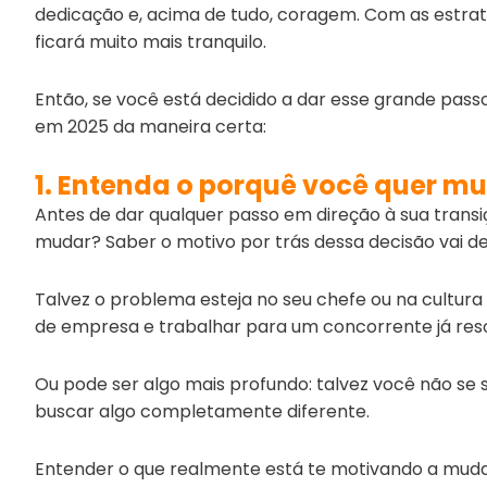
dedicação e, acima de tudo, coragem. Com as estrat
ficará muito mais tranquilo.
Então, se você está decidido a dar esse grande passo
em 2025 da maneira certa:
1. Entenda o porquê você quer mu
Antes de dar qualquer passo em direção à sua transiç
mudar? Saber o motivo por trás dessa decisão vai dei
Talvez o problema esteja no seu chefe ou na cultu
de empresa e trabalhar para um concorrente já reso
Ou pode ser algo mais profundo: talvez você não se si
buscar algo completamente diferente.
Entender o que realmente está te motivando a muda