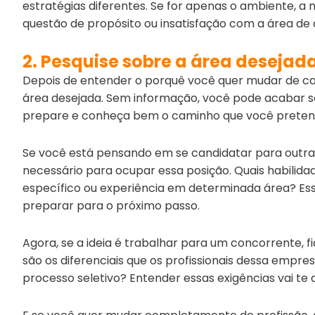
estratégias diferentes. Se for apenas o ambiente, a
questão de propósito ou insatisfação com a área de 
2. Pesquise sobre a área desejad
Depois de entender o porquê você quer mudar de car
área desejada. Sem informação, você pode acabar se
prepare e conheça bem o caminho que você pretende
Se você está pensando em se candidatar para outra
necessário para ocupar essa posição. Quais habilida
específico ou experiência em determinada área? Ess
preparar para o próximo passo.
Agora, se a ideia é trabalhar para um concorrente, fi
são os diferenciais que os profissionais dessa em
processo seletivo? Entender essas exigências vai te 