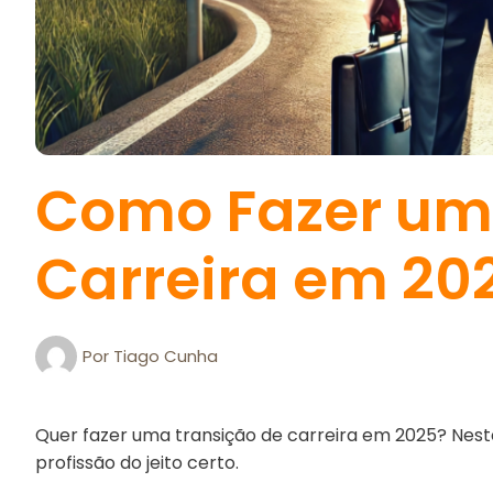
Como Fazer um
Carreira em 20
Por
Tiago Cunha
Quer fazer uma transição de carreira em 2025? Nest
profissão do jeito certo.