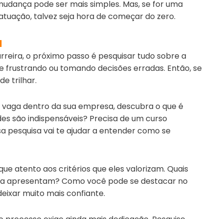
 mudança pode ser mais simples. Mas, se for uma
atuação, talvez seja hora de começar do zero.
a
reira, o próximo passo é pesquisar tudo sobre a
 frustrando ou tomando decisões erradas. Então, se
 trilhar.
 vaga dentro da sua empresa, descubra o que é
des são indispensáveis? Precisa de um curso
a pesquisa vai te ajudar a entender como se
que atento aos critérios que eles valorizam. Quais
presa apresentam? Como você pode se destacar no
deixar muito mais confiante.