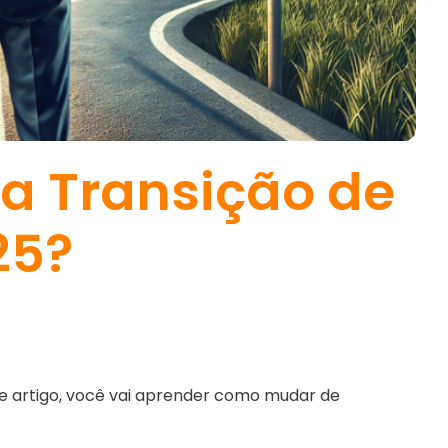
a Transição de
25?
e artigo, você vai aprender como mudar de