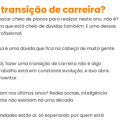
transição de carreira?
star cheio de planos para realizar neste ano, não é?
za que está cheio de dúvidas também. E uma dessas
ofissional.
sa é uma dúvida que fica na cabeça de muita gente.
l, fazer uma transição de carreira não é algo
abalho está em constante evolução, e isso abre
nventar.
m nos últimos anos? Redes sociais, inteligência
mente não existiam há uma década.
unidades estão aí, só esperando por quem está