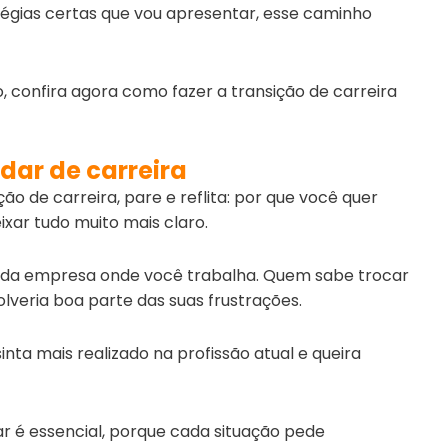
égias certas que vou apresentar, esse caminho
, confira agora como fazer a transição de carreira
dar de carreira
ão de carreira, pare e reflita: por que você quer
xar tudo muito mais claro.
ra da empresa onde você trabalha. Quem sabe trocar
lveria boa parte das suas frustrações.
nta mais realizado na profissão atual e queira
r é essencial, porque cada situação pede