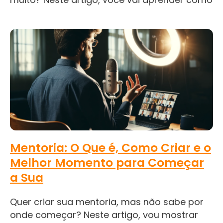
Mentoria: O Que é, Como Criar e o
Melhor Momento para Começar
a Sua
Quer criar sua mentoria, mas não sabe por
onde começar? Neste artigo, vou mostrar