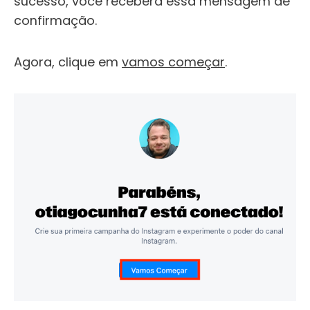
sucesso, você receberá essa mensagem de
confirmação.
Agora, clique em
vamos começar
.