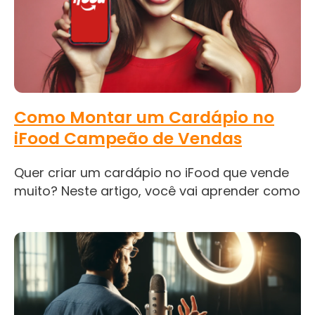
Como Montar um Cardápio no
iFood Campeão de Vendas
Quer criar um cardápio no iFood que vende
muito? Neste artigo, você vai aprender como