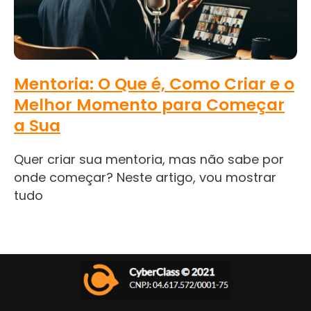
Mentoria: O Que é, Como Criar e o
Melhor Momento para Começar
a Sua
Quer criar sua mentoria, mas não sabe por
onde começar? Neste artigo, vou mostrar
tudo